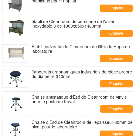
médicaux pour l'hôpital
Enquête
maintenant
établi de Cleanroom de personne de l'acier
inoxydable 3 de 1900x850x1480mm
Enquête
maintenant
Établi horizontal de Cleanroom de filtre de Hepa de
laboratoire
Enquête
maintenant
Tabourets ergonomiques industriels de pièce propre
du diamètre 340mm
Enquête
maintenant
Chaise antistatique d'Esd de Cleanroom de vinyle
pour le poste de travail
Enquête
maintenant
Chaise d'Esd de Cleanroom de l'épaisseur 60mm de
pivot pour le laboratoire
Enquête