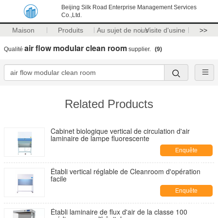
Beijing Silk Road Enterprise Management Services
Co.,Ltd.
Maison
Produits
Au sujet de nous
Visite d'usine
>>
air flow modular clean room
Qualité
supplier.
(9)
Related Products
Cabinet biologique vertical de circulation d'air
laminaire de lampe fluorescente
Enquête
maintenant
Établi vertical réglable de Cleanroom d'opération
facile
Enquête
maintenant
Établi laminaire de flux d'air de la classe 100