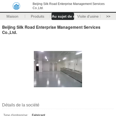
Beijing Silk Road Enterprise Management Services
Co.,Ltd.
Maison
Produits
Au sujet de nous
Visite d'usine
>>
Beijing Silk Road Enterprise Management Services
Co.,Ltd.
Détails de la société
Type d'entreprise:
Fabricant