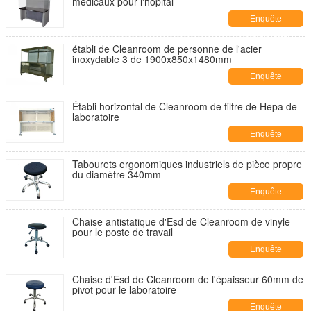
médicaux pour l'hôpital
Enquête
maintenant
établi de Cleanroom de personne de l'acier
inoxydable 3 de 1900x850x1480mm
Enquête
maintenant
Établi horizontal de Cleanroom de filtre de Hepa de
laboratoire
Enquête
maintenant
Tabourets ergonomiques industriels de pièce propre
du diamètre 340mm
Enquête
maintenant
Chaise antistatique d'Esd de Cleanroom de vinyle
pour le poste de travail
Enquête
maintenant
Chaise d'Esd de Cleanroom de l'épaisseur 60mm de
pivot pour le laboratoire
Enquête