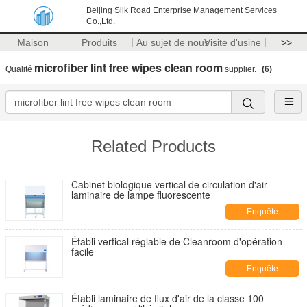
Beijing Silk Road Enterprise Management Services
Co.,Ltd.
Maison
Produits
Au sujet de nous
Visite d'usine
>>
microfiber lint free wipes clean room
Qualité
supplier.
(6)
Related Products
Cabinet biologique vertical de circulation d'air
laminaire de lampe fluorescente
Enquête
maintenant
Établi vertical réglable de Cleanroom d'opération
facile
Enquête
maintenant
Établi laminaire de flux d'air de la classe 100